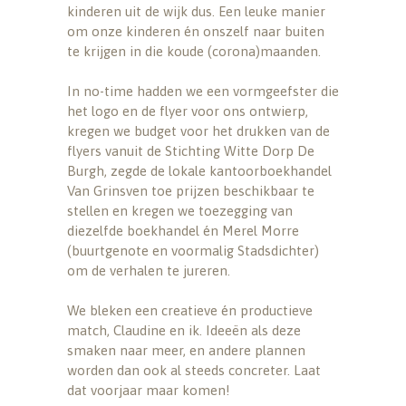
kinderen uit de wijk dus. Een leuke manier
om onze kinderen én onszelf naar buiten
te krijgen in die koude (corona)maanden.
In no-time hadden we een vormgeefster die
het logo en de flyer voor ons ontwierp,
kregen we budget voor het drukken van de
flyers vanuit de Stichting Witte Dorp De
Burgh, zegde de lokale kantoorboekhandel
Van Grinsven toe prijzen beschikbaar te
stellen en kregen we toezegging van
diezelfde boekhandel én Merel Morre
(buurtgenote en voormalig Stadsdichter)
om de verhalen te jureren.
We bleken een creatieve én productieve
match, Claudine en ik. Ideeën als deze
smaken naar meer, en andere plannen
worden dan ook al steeds concreter. Laat
dat voorjaar maar komen!